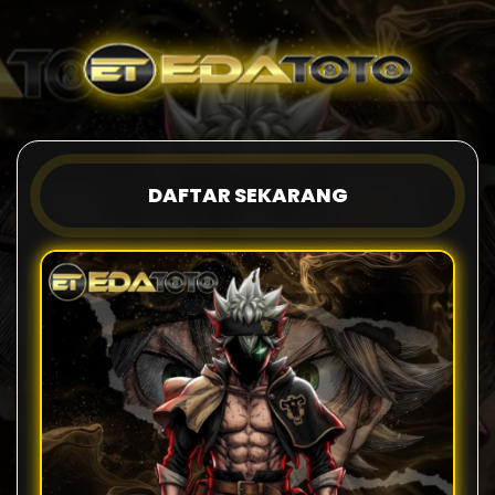
DAFTAR SEKARANG